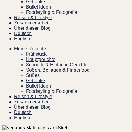
Getränke
Buffet Ideen
Foodstyling & Fotografie
Reisen & Lifestyle
Zusammenarbeit
Über diesen Blog
Deutsch
English
Meine Rezepte
Frühstück
Hauptgerichte
Schnelle & Einfache Gerichte
Soßen, Beilagen & Fingerfood
Süßes
Getränke
Buffet Ideen
Foodstyling & Fotografie
Reisen & Lifestyle
Zusammenarbeit
Über diesen Blog
Deutsch
English