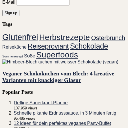
E-Mail
Tags
Glutenfrei
Herbstrezepte
Osterbrunch
Schokolade
Reiseproviant
Reiseküche
Superfoods
Soße
Sommerrezept
Veganer Schokokuchen vom Blech: 4 kreative
Varianten mit knackiger Glasur
Popular Posts
Deftige Sauerkraut-Pfanne
107.959 views
Schnelle pikante Erdnusssauce, in 3 Minuten fertig
95.485 views
12 Ideen für dein perfektes veganes Party-Buffet