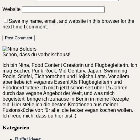
Website
Save my name, email, and website in this browser for the
next time I comment.
Schön, dass du vorbeischaust!
Ich bin Nina, Food Content Creatorin und Flugbegleiterin. Ich
mag Bücher, Punk Rock, Mid Century, Japan, Swimming
Pools, Stiefel, Eichhörnchen und Hojicha Latte. Vor allem
aber liebe ich veganes Essen! Als Flugbegleiterin und
Foodnerd futtere ich mich jetzt schon seit über 15 Jahren
durch das vegane Angebot der Welt, und was mich
begeistert, bringe ich zuhause in Berlin in meine Rezepte
ein. Hier stelle ich die besten Kreationen aus meiner
Fusionsküche vor: für alle, die lecker vegan kochen wollen.
Ich freue mich, dass du hier bist :)
Kategorien
Buffet Ideen