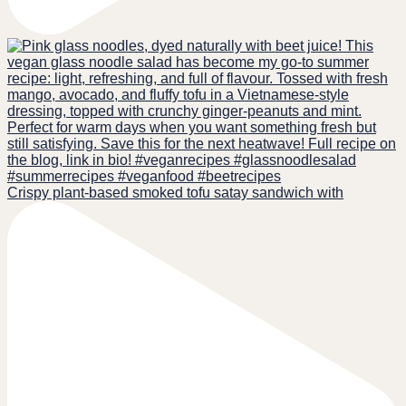
Crispy plant-based smoked tofu satay sandwich with