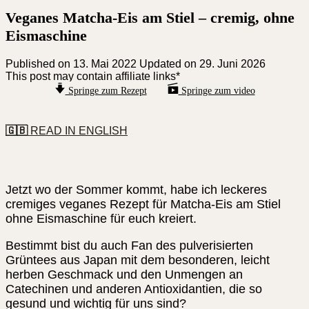
Veganes Matcha-Eis am Stiel – cremig, ohne
Eismaschine
Published on
13. Mai 2022
Updated on 29. Juni 2026
This post may contain affiliate links*
Springe zum Rezept
Springe zum video
🇬🇧
READ IN ENGLISH
Jetzt wo der Sommer kommt, habe ich leckeres
cremiges veganes Rezept für Matcha-Eis am Stiel
ohne Eismaschine für euch kreiert.
Bestimmt bist du auch Fan des pulverisierten
Grüntees aus Japan mit dem besonderen, leicht
herben Geschmack und den Unmengen an
Catechinen und anderen Antioxidantien, die so
gesund und wichtig für uns sind?