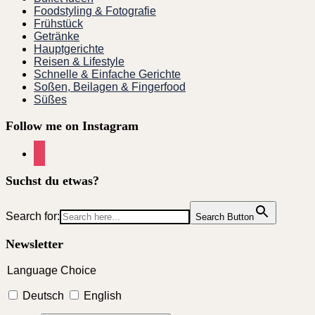
Foodstyling & Fotografie
Frühstück
Getränke
Hauptgerichte
Reisen & Lifestyle
Schnelle & Einfache Gerichte
Soßen, Beilagen & Fingerfood
Süßes
Follow me on Instagram
instagram
Suchst du etwas?
Search for:
Search Button
Newsletter
Language Choice
Deutsch
English