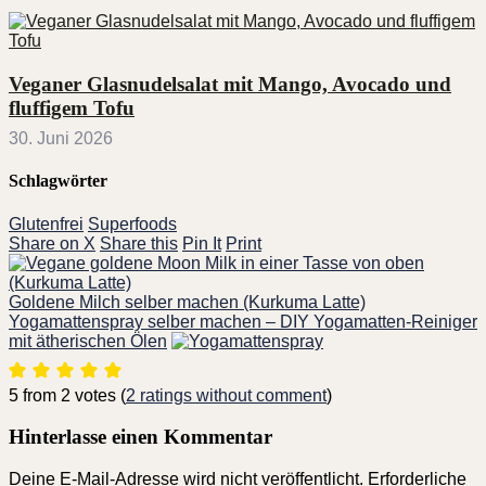
Veganer Glasnudelsalat mit Mango, Avocado und
fluffigem Tofu
30. Juni 2026
Schlagwörter
Glutenfrei
Superfoods
Share on X
Share this
Pin It
Print
Goldene Milch selber machen (Kurkuma Latte)
Yogamattenspray selber machen – DIY Yogamatten-Reiniger
mit ätherischen Ölen
5 from 2 votes (
2 ratings without comment
)
Hinterlasse einen Kommentar
Deine E-Mail-Adresse wird nicht veröffentlicht.
Erforderliche