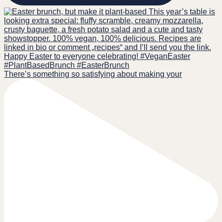
There’s something so satisfying about making your