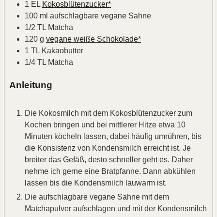
1
EL
Kokosblütenzucker*
100
ml
aufschlagbare vegane Sahne
1/2
TL
Matcha
120
g
vegane weiße Schokolade*
1
TL
Kakaobutter
1/4
TL
Matcha
Anleitung
Die Kokosmilch mit dem Kokosblütenzucker zum
Kochen bringen und bei mittlerer Hitze etwa 10
Minuten köcheln lassen, dabei häufig umrühren, bis
die Konsistenz von Kondensmilch erreicht ist. Je
breiter das Gefäß, desto schneller geht es. Daher
nehme ich gerne eine Bratpfanne. Dann abkühlen
lassen bis die Kondensmilch lauwarm ist.
Die aufschlagbare vegane Sahne mit dem
Matchapulver aufschlagen und mit der Kondensmilch