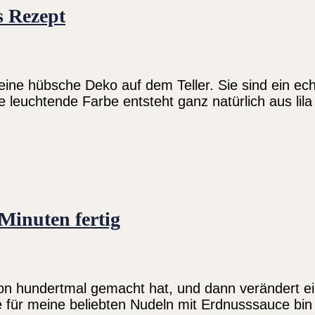
s Rezept
r eine hübsche Deko auf dem Teller. Sie sind ein 
 leuchtende Farbe entsteht ganz natürlich aus lila
Minuten fertig
n hundertmal gemacht hat, und dann verändert eine
für meine beliebten Nudeln mit Erdnusssauce bin 