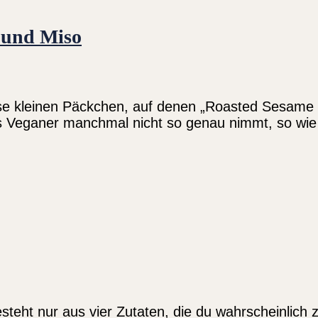
n und Miso
se kleinen Päckchen, auf denen „Roasted Sesame 
ls Veganer manchmal nicht so genau nimmt, so wie
teht nur aus vier Zutaten, die du wahrscheinlich zu