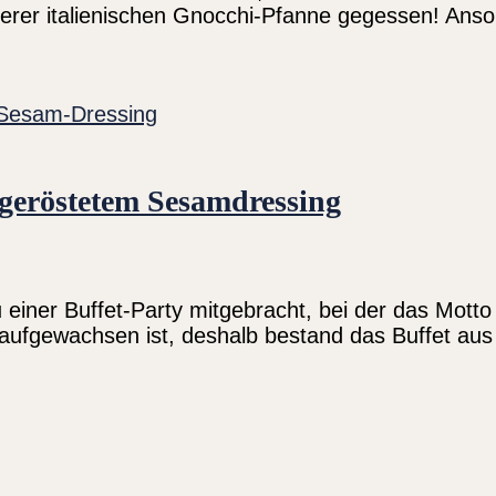
serer italienischen Gnocchi-Pfanne gegessen! Anson
geröstetem Sesamdressing
u einer Buffet-Party mitgebracht, bei der das Mot
 aufgewachsen ist, deshalb bestand das Buffet aus