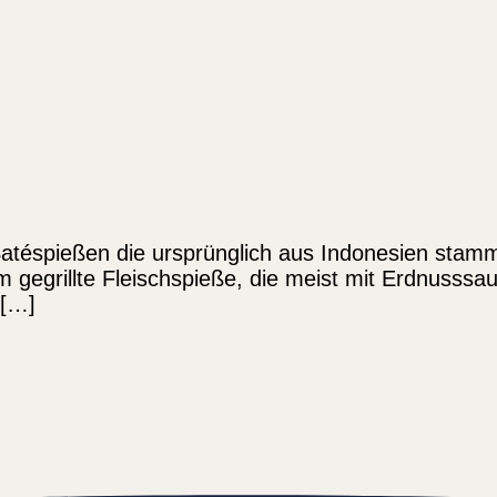
 Satéspießen die ursprünglich aus Indonesien stam
 gegrillte Fleischspieße, die meist mit Erdnusssauc
 […]