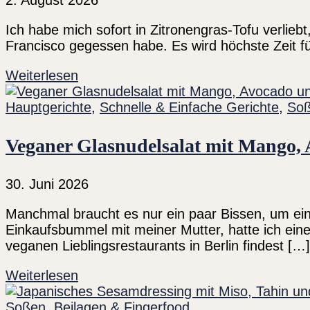
2. August 2026
Ich habe mich sofort in Zitronengras-Tofu verlieb
Francisco gegessen habe. Es wird höchste Zeit fü
Weiterlesen
Hauptgerichte
,
Schnelle & Einfache Gerichte
,
Soß
Veganer Glasnudelsalat mit Mango, 
30. Juni 2026
Manchmal braucht es nur ein paar Bissen, um ein n
Einkaufsbummel mit meiner Mutter, hatte ich ein
veganen Lieblingsrestaurants in Berlin findest […]
Weiterlesen
Soßen, Beilagen & Fingerfood