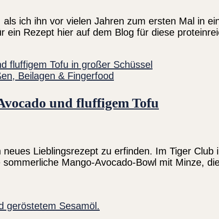
t, als ich ihn vor vielen Jahren zum ersten Mal in
r ein Rezept hier auf dem Blog für diese proteinre
en, Beilagen & Fingerfood
Avocado und fluffigem Tofu
eues Lieblingsrezept zu erfinden. Im Tiger Club in
e sommerliche Mango-Avocado-Bowl mit Minze, die