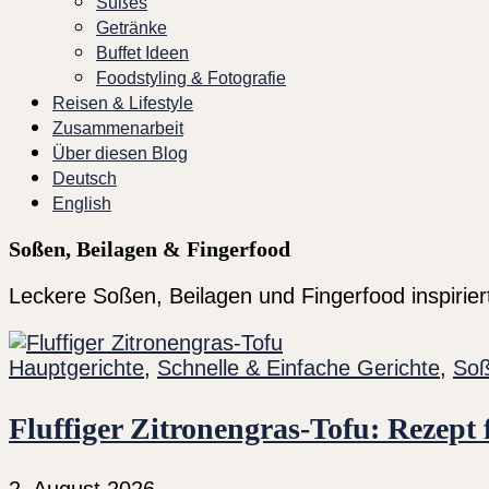
Süßes
Getränke
Buffet Ideen
Foodstyling & Fotografie
Reisen & Lifestyle
Zusammenarbeit
Über diesen Blog
Deutsch
English
Soßen, Beilagen & Fingerfood
Leckere Soßen, Beilagen und Fingerfood inspiriert
Hauptgerichte
,
Schnelle & Einfache Gerichte
,
Soß
Fluffiger Zitronengras-Tofu: Rezept 