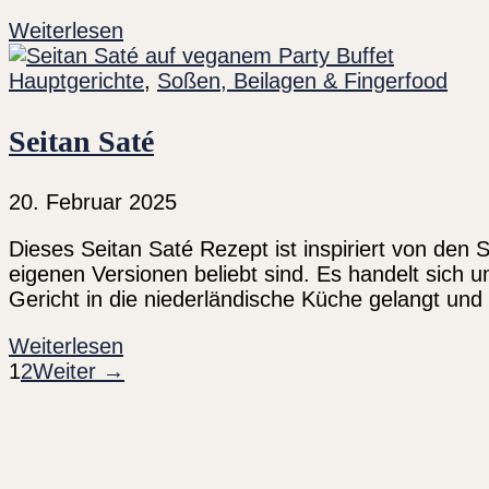
Weiterlesen
Hauptgerichte
,
Soßen, Beilagen & Fingerfood
Seitan Saté
20. Februar 2025
Dieses Seitan Saté Rezept ist inspiriert von den
eigenen Versionen beliebt sind. Es handelt sich um
Gericht in die niederländische Küche gelangt und
Weiterlesen
1
2
Weiter →