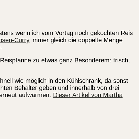
istens wenn ich vom Vortag noch gekochten Reis
kosen-Curry
immer gleich die doppelte Menge
.
 Reispfanne zu etwas ganz Besonderem: frisch,
nell wie möglich in den Kühlschrank, da sonst
hten Behälter geben und innerhalb von drei
t erneut aufwärmen.
Dieser Artikel von Martha