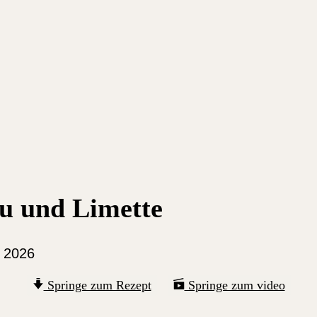
fu und Limette
i 2026
Springe zum Rezept
Springe zum video