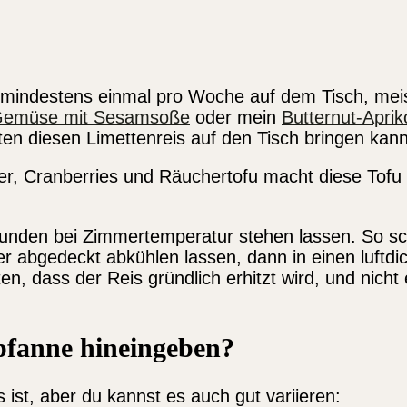
s mindestens einmal pro Woche auf dem Tisch, me
emüse mit Sesamsoße
oder mein
Butternut-Apri
en diesen Limettenreis auf den Tisch bringen kann
r, Cranberries und Räuchertofu macht diese Tofu
tunden bei Zimmertemperatur stehen lassen. So sch
 abgedeckt abkühlen lassen, dann in einen luftdic
, dass der Reis gründlich erhitzt wird, und nich
pfanne hineingeben?
ist, aber du kannst es auch gut variieren: