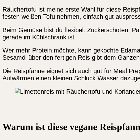
Räuchertofu ist meine erste Wahl für diese Reisp
festen weißen Tofu nehmen, einfach gut auspress
Beim Gemüse bist du flexibel: Zuckerschoten, Pa
gerade im Kühlschrank ist.
Wer mehr Protein möchte, kann gekochte Edamam
Sesamöl über den fertigen Reis gibt dem Ganzen e
Die Reispfanne eignet sich auch gut für Meal Prep
Aufwärmen einen kleinen Schluck Wasser dazugeb
Warum ist diese vegane Reispfann