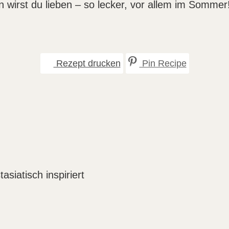
 wirst du lieben – so lecker, vor allem im Sommer
Rezept drucken
Pin Recipe
n
siatisch inspiriert