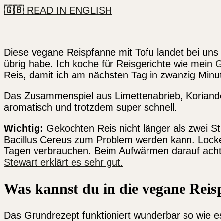
🇬🇧
READ IN ENGLISH
Diese vegane Reispfanne mit Tofu landet bei un
übrig habe. Ich koche für Reisgerichte wie mein
G
Reis, damit ich am nächsten Tag in zwanzig Minut
Das Zusammenspiel aus Limettenabrieb, Koriande
aromatisch und trotzdem super schnell.
Wichtig:
Gekochten Reis nicht länger als zwei S
Bacillus Cereus zum Problem werden kann. Locker
Tagen verbrauchen. Beim Aufwärmen darauf achten
Stewart erklärt es sehr gut.
Was kannst du in die vegane Reis
Das Grundrezept funktioniert wunderbar so wie es 