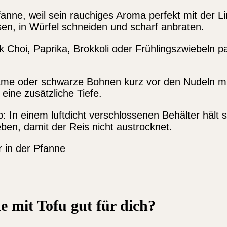
fanne, weil sein rauchiges Aroma perfekt mit der L
en, in Würfel schneiden und scharf anbraten.
k Choi, Paprika, Brokkoli oder Frühlingszwiebeln 
e oder schwarze Bohnen kurz vor den Nudeln mit
ine zusätzliche Tiefe.
: In einem luftdicht verschlossenen Behälter hält 
en, damit der Reis nicht austrocknet.
e mit Tofu gut für dich?