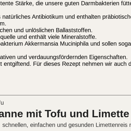
tente Stärke, die unsere guten Darmbakterien fütt
 natürliches Antibiotikum und enthalten präbiotisch
um.
chen und unlöslichen Ballaststoffen.
quelle und enthält viele Mineralstoffe.
akterium Akkermansia Muciniphila und sollen sogar
xidativen und verdauungsfördernden Eigenschaften.
 entgiftend. Für dieses Rezept nehmen wir auch die
anne mit Tofu und Limette
 schnellen, einfachen und gesunden Limettenreis 