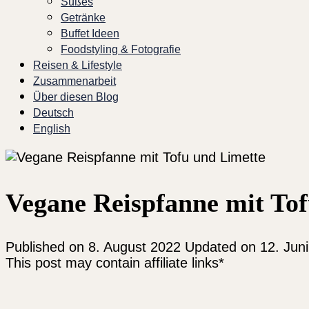
Süßes
Getränke
Buffet Ideen
Foodstyling & Fotografie
Reisen & Lifestyle
Zusammenarbeit
Über diesen Blog
Deutsch
English
Vegane Reispfanne mit To
Published on
8. August 2022
Updated on 12. Jun
This post may contain affiliate links*