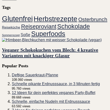
Tags
Glutenfrei
Herbstrezepte
Osterbrunch
Schokolade
Reiseproviant
Reiseküche
Superfoods
Soße
Sommerrezept
Veganer Schokokuchen vom Blech: 4 kreative
Varianten mit knackiger Glasur
Popular Posts
Deftige Sauerkraut-Pfanne
108.060 views
Schnelle pikante Erdnusssauce, in 3 Minuten fertig
95.760 views
12 Ideen für dein perfektes veganes Party-Buffet
89.668 views
Schnelle, einfache Nudeln mit Erdnusssauce
63.592 views