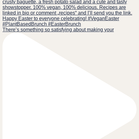
There’s something so satisfying about making your