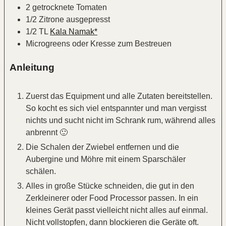
2
getrocknete Tomaten
1/2
Zitrone
ausgepresst
1/2
TL
Kala Namak*
Microgreens oder Kresse zum Bestreuen
Anleitung
Zuerst das Equipment und alle Zutaten bereitstellen.
So kocht es sich viel entspannter und man vergisst
nichts und sucht nicht im Schrank rum, während alles
anbrennt 🙂
Die Schalen der Zwiebel entfernen und die
Aubergine und Möhre mit einem Sparschäler
schälen.
Alles in große Stücke schneiden, die gut in den
Zerkleinerer oder Food Processor passen. In ein
kleines Gerät passt vielleicht nicht alles auf einmal.
Nicht vollstopfen, dann blockieren die Geräte oft.