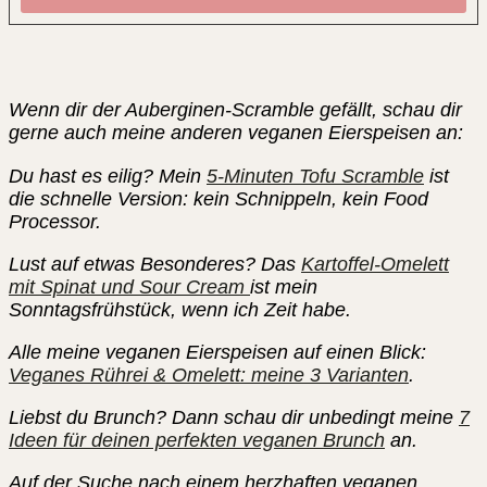
Wenn dir der Auberginen-Scramble gefällt, schau dir
gerne auch meine anderen veganen Eierspeisen an:
Du hast es eilig? Mein
5-Minuten Tofu Scramble
ist
die schnelle Version: kein Schnippeln, kein Food
Processor.
Lust auf etwas Besonderes? Das
Kartoffel-Omelett
mit Spinat und Sour Cream
ist mein
Sonntagsfrühstück, wenn ich Zeit habe.
Alle meine veganen Eierspeisen auf einen Blick:
Veganes Rührei & Omelett: meine 3 Varianten
.
Liebst du Brunch? Dann schau dir unbedingt meine
7
Ideen für deinen perfekten veganen Brunch
an.
Auf der Suche nach einem herzhaften veganen