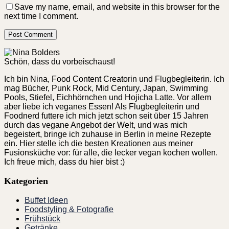
Save my name, email, and website in this browser for the
next time I comment.
Schön, dass du vorbeischaust!
Ich bin Nina, Food Content Creatorin und Flugbegleiterin. Ich
mag Bücher, Punk Rock, Mid Century, Japan, Swimming
Pools, Stiefel, Eichhörnchen und Hojicha Latte. Vor allem
aber liebe ich veganes Essen! Als Flugbegleiterin und
Foodnerd futtere ich mich jetzt schon seit über 15 Jahren
durch das vegane Angebot der Welt, und was mich
begeistert, bringe ich zuhause in Berlin in meine Rezepte
ein. Hier stelle ich die besten Kreationen aus meiner
Fusionsküche vor: für alle, die lecker vegan kochen wollen.
Ich freue mich, dass du hier bist :)
Kategorien
Buffet Ideen
Foodstyling & Fotografie
Frühstück
Getränke