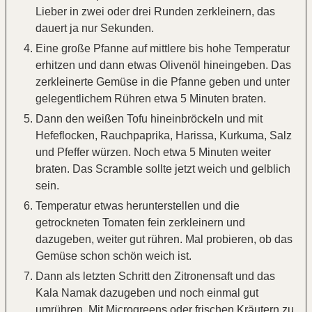
Lieber in zwei oder drei Runden zerkleinern, das
dauert ja nur Sekunden.
Eine große Pfanne auf mittlere bis hohe Temperatur
erhitzen und dann etwas Olivenöl hineingeben. Das
zerkleinerte Gemüse in die Pfanne geben und unter
gelegentlichem Rühren etwa 5 Minuten braten.
Dann den weißen Tofu hineinbröckeln und mit
Hefeflocken, Rauchpaprika, Harissa, Kurkuma, Salz
und Pfeffer würzen. Noch etwa 5 Minuten weiter
braten. Das Scramble sollte jetzt weich und gelblich
sein.
Temperatur etwas herunterstellen und die
getrockneten Tomaten fein zerkleinern und
dazugeben, weiter gut rühren. Mal probieren, ob das
Gemüse schon schön weich ist.
Dann als letzten Schritt den Zitronensaft und das
Kala Namak dazugeben und noch einmal gut
umrühren. Mit Microgreens oder frischen Kräutern zu