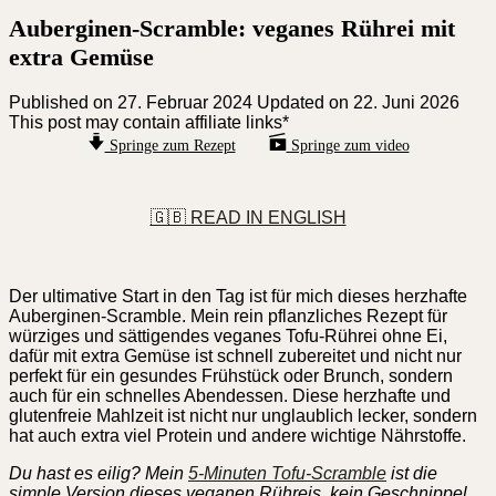
Auberginen-Scramble: veganes Rührei mit
extra Gemüse
Published on
27. Februar 2024
Updated on 22. Juni 2026
This post may contain affiliate links*
Springe zum Rezept
Springe zum video
🇬🇧 READ IN ENGLISH
Der ultimative Start in den Tag ist für mich dieses herzhafte
Auberginen-Scramble. Mein rein pflanzliches Rezept für
würziges und sättigendes veganes Tofu-Rührei ohne Ei,
dafür mit extra Gemüse ist schnell zubereitet und nicht nur
perfekt für ein gesundes Frühstück oder Brunch, sondern
auch für ein schnelles Abendessen. Diese herzhafte und
glutenfreie Mahlzeit ist nicht nur unglaublich lecker, sondern
hat auch extra viel Protein und andere wichtige Nährstoffe.
Du hast es eilig? Mein
5-Minuten Tofu-Scramble
ist die
simple Version dieses veganen Rühreis, kein Geschnippel.