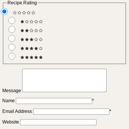
Recipe Rating
Message
Name
*
Email Address
*
Website