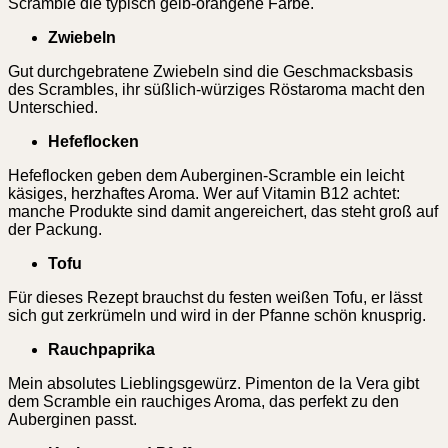
Scramble die typisch gelb-orangene Farbe.
Zwiebeln
Gut durchgebratene Zwiebeln sind die Geschmacksbasis
des Scrambles, ihr süßlich-würziges Röstaroma macht den
Unterschied.
Hefeflocken
Hefeflocken geben dem Auberginen-Scramble ein leicht
käsiges, herzhaftes Aroma. Wer auf Vitamin B12 achtet:
manche Produkte sind damit angereichert, das steht groß auf
der Packung.
Tofu
Für dieses Rezept brauchst du festen weißen Tofu, er lässt
sich gut zerkrümeln und wird in der Pfanne schön knusprig.
Rauchpaprika
Mein absolutes Lieblingsgewürz. Pimenton de la Vera gibt
dem Scramble ein rauchiges Aroma, das perfekt zu den
Auberginen passt.