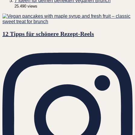
7 Ideen für deinen perfekten veganen Brunch
25.490 views
12 Tipps für schönere Rezept-Reels