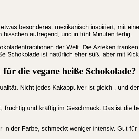
t etwas besonderes: mexikanisch inspiriert, mit e
 bisschen aufregend, und in fünf Minuten fertig.
okoladentraditionen der Welt. Die Azteken tranken
ße Schokolade ist natürlich eher süß, aber mit Kick
für die vegane heiße Schokolade?
alität. Nicht jedes Kakaopulver ist gleich , und d
, fruchtig und kräftig im Geschmack. Das ist die 
 in der Farbe, schmeckt weniger intensiv. Gut für