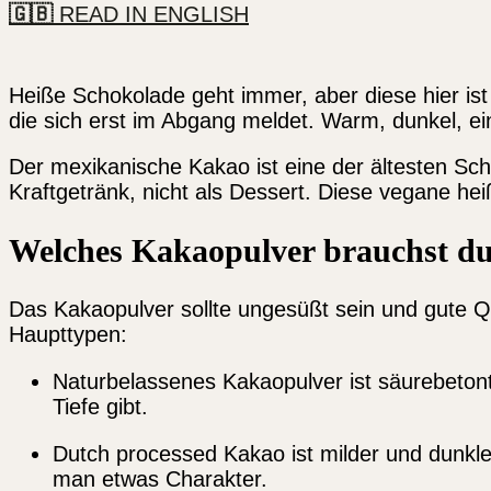
🇬🇧
READ IN ENGLISH
Heiße Schokolade geht immer, aber diese hier is
die sich erst im Abgang meldet. Warm, dunkel, ein
Der mexikanische Kakao ist eine der ältesten Sch
Kraftgetränk, nicht als Dessert. Diese vegane hei
Welches Kakaopulver brauchst du 
Das Kakaopulver sollte ungesüßt sein und gute Qu
Haupttypen:
Naturbelassenes Kakaopulver ist säurebetont
Tiefe gibt.
Dutch processed Kakao ist milder und dunkler
man etwas Charakter.