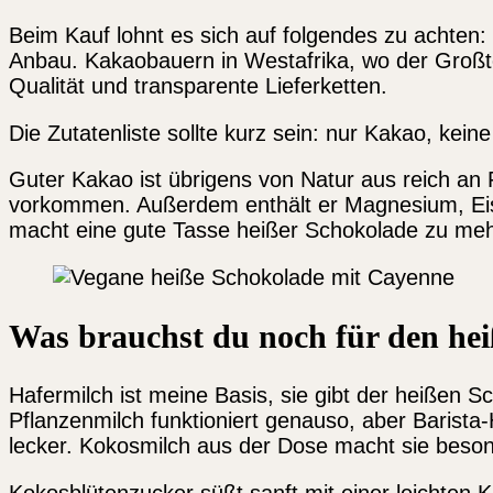
Beim Kauf lohnt es sich auf folgendes zu achten: 
Anbau. Kakaobauern in Westafrika, wo der Großtei
Qualität und transparente Lieferketten.
Die Zutatenliste sollte kurz sein: nur Kakao, kein
Guter Kakao ist übrigens von Natur aus reich an 
vorkommen. Außerdem enthält er Magnesium, Eisen
macht eine gute Tasse heißer Schokolade zu me
Was brauchst du noch für den he
Hafermilch ist meine Basis, sie gibt der heißen 
Pflanzenmilch funktioniert genauso, aber Barist
lecker. Kokosmilch aus der Dose macht sie beson
Kokosblütenzucker süßt sanft mit einer leichten 