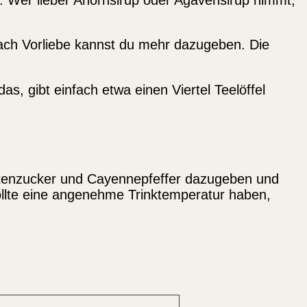
 nach Vorliebe kannst du mehr dazugeben. Die
as, gibt einfach etwa einen Viertel Teelöffel
lütenzucker und Cayennepfeffer dazugeben und
ollte eine angenehme Trinktemperatur haben,