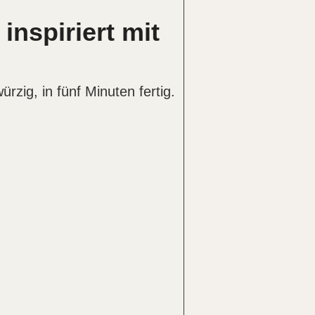
nspiriert mit
rzig, in fünf Minuten fertig.