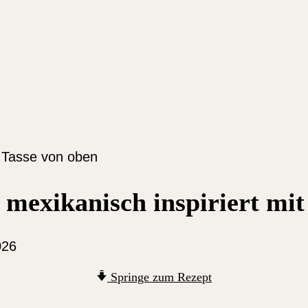
 mexikanisch inspiriert mi
026
Springe zum Rezept