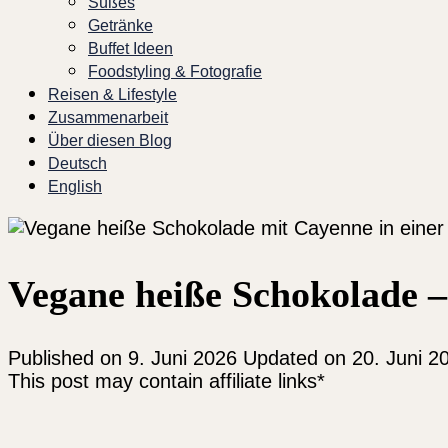
Süßes
Getränke
Buffet Ideen
Foodstyling & Fotografie
Reisen & Lifestyle
Zusammenarbeit
Über diesen Blog
Deutsch
English
Vegane heiße Schokolade –
Published on
9. Juni 2026
Updated on 20. Juni 2
This post may contain affiliate links*