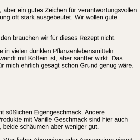
t, aber ein gutes Zeichen für verantwortungsvollen
ng oft stark ausgebeutet. Wir wollen gute
, den brauchen wir für dieses Rezept nicht.
e in vielen dunklen Pflanzenlebensmitteln
dt mit Koffein ist, aber sanfter wirkt. Das
r mich ehrlich gesagt schon Grund genug wäre.
icht süßlichen Eigengeschmack. Andere
Produkte mit Vanille-Geschmack sind hier auch
h, beide schäumen aber weniger gut.
t. Wer lieber Ahornsirup oder Agavensirup nimmt,