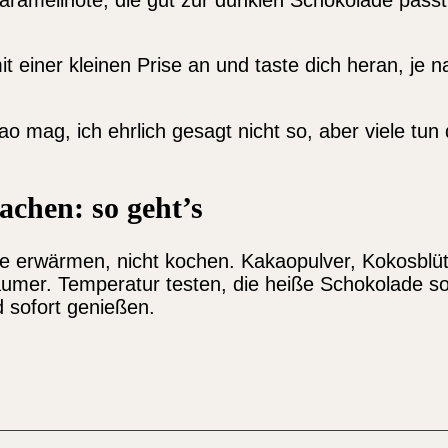
t einer kleinen Prise an und taste dich heran, je
o mag, ich ehrlich gesagt nicht so, aber viele tun d
achen: so geht’s
Hitze erwärmen, nicht kochen. Kakaopulver, Kokosb
äumer. Temperatur testen, die heiße Schokolade s
d sofort genießen.