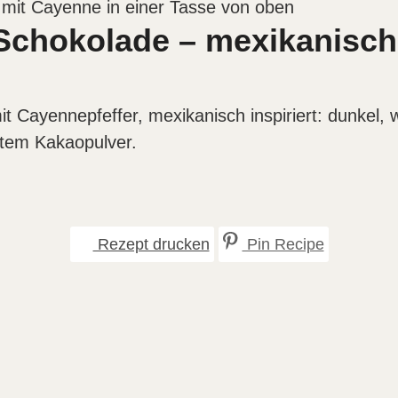
chokolade – mexikanisch i
Cayennepfeffer, mexikanisch inspiriert: dunkel, wü
tem Kakaopulver.
Rezept drucken
Pin Recipe